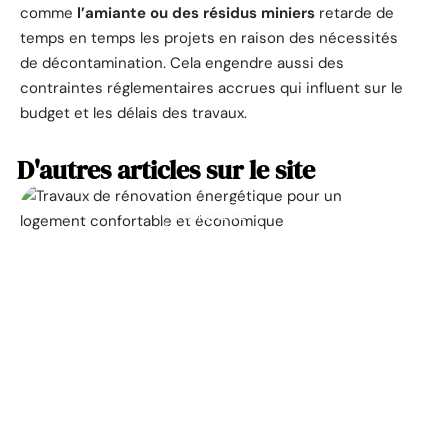
comme
l’amiante ou des résidus miniers
retarde de
temps en temps les projets en raison des nécessités
de décontamination. Cela engendre aussi des
contraintes réglementaires accrues qui influent sur le
budget et les délais des travaux.
D'autres articles sur le site
ACTUALITÉ
La prime pour la
rénovation énergétique,
à quoi ça sert ?
11 mars 2026