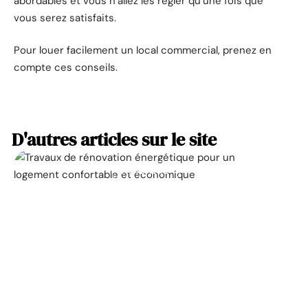
abordables et vous n’allez les régler qu’une fois que
vous serez satisfaits.
Pour louer facilement un local commercial, prenez en
compte ces conseils.
D'autres articles sur le site
ACTUALITÉ
La prime pour la
rénovation énergétique,
à quoi ça sert ?
11 mars 2026