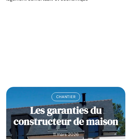
La prime pour la
rénovation énergétique,
à quoi ça sert ?
11 mars 2026
CHANTIER
Les garanties du
constructeur de maison
11 mars 2026