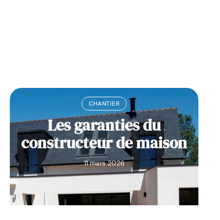
à quoi ça sert ?
11 mars 2026
CHANTIER
Les garanties du
constructeur de maison
11 mars 2026