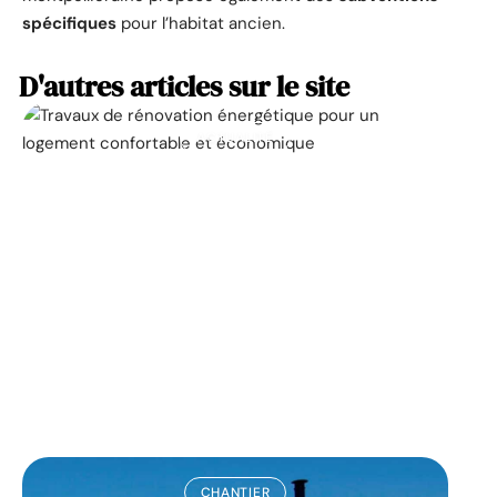
spécifiques
pour l’habitat ancien.
D'autres articles sur le site
ACTUALITÉ
La prime pour la
rénovation énergétique,
à quoi ça sert ?
11 mars 2026
CHANTIER