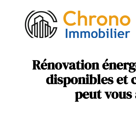
Act
Mob
Rénovation énergé
disponibles e
peut vous