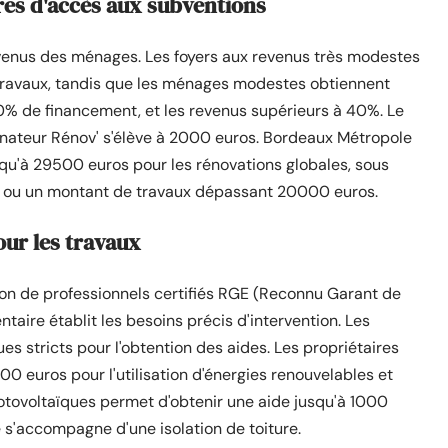
res d'accès aux subventions
revenus des ménages. Les foyers aux revenus très modestes
travaux, tandis que les ménages modestes obtiennent
% de financement, et les revenus supérieurs à 40%. Le
ateur Rénov' s'élève à 2000 euros. Bordeaux Métropole
qu'à 29500 euros pour les rénovations globales, sous
e ou un montant de travaux dépassant 20000 euros.
pour les travaux
tion de professionnels certifiés RGE (Reconnu Garant de
taire établit les besoins précis d'intervention. Les
es stricts pour l'obtention des aides. Les propriétaires
0 euros pour l'utilisation d'énergies renouvelables et
otovoltaïques permet d'obtenir une aide jusqu'à 1000
 s'accompagne d'une isolation de toiture.