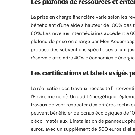
Les plafonds de ressources et critè
La prise en charge financière varie selon les 
bénéficient d'une aide à hauteur de 100% des 
80%. Les revenus intermédiaires accèdent à 60
plafond de prise en charge par Mon Accompagn
propose des subventions spécifiques allant jus
réserve d'atteindre 40% d'économies d'énergi
Les certifications et labels exigés 
La réalisation des travaux nécessite l'interven
l'Environnement). Un audit énergétique réglemen
travaux doivent respecter des critères techniqu
peuvent bénéficier de bonus écologiques de 100
d'éco-matériaux. L'installation de panneaux ph
euros, avec un supplément de 500 euros si elle