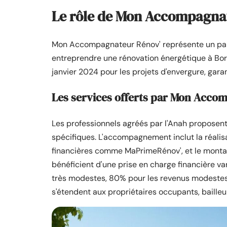
Le rôle de Mon Accompagnat
Mon Accompagnateur Rénov' représente un parte
entreprendre une rénovation énergétique à Bor
janvier 2024 pour les projets d'envergure, gara
Les services offerts par Mon Acco
Les professionnels agréés par l'Anah propose
spécifiques. L'accompagnement inclut la réalisa
financières comme MaPrimeRénov', et le montage
bénéficient d'une prise en charge financière va
très modestes, 80% pour les revenus modestes,
s'étendent aux propriétaires occupants, bailleu