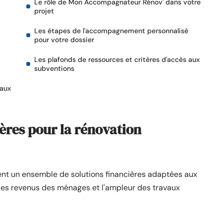
Le rôle de Mon Accompagnateur Rénov' dans votre
projet
Les étapes de l'accompagnement personnalisé
pour votre dossier
Les plafonds de ressources et critères d'accès aux
subventions
vaux
ières pour la rénovation
ent un ensemble de solutions financières adaptées aux
 les revenus des ménages et l'ampleur des travaux