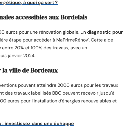
rgétique, à quoi ça sert ?
nales accessibles aux Bordelais
00 euros pour une rénovation globale. Un
diagnostic pour
ière étape pour accéder à MaPrimeRénov'. Cette aide
e entre 20% et 100% des travaux, avec un
is janvier 2024.
 la ville de Bordeaux
entions pouvant atteindre 2000 euros pour les travaux
ant des travaux labellisés BBC peuvent recevoir jusqu'à
 euros pour l'installation d'énergies renouvelables et
: investissez dans une échoppe