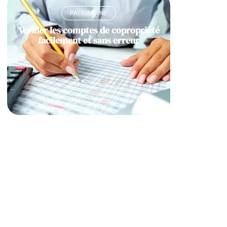
PATRIMOINE
Vérifier les comptes de copropriété
facilement et sans erreur