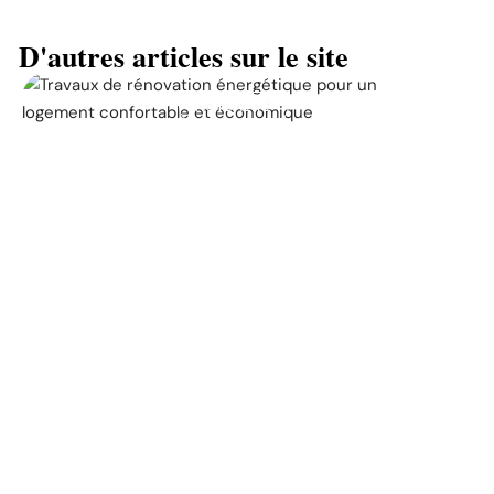
D'autres articles sur le site
ACTUALITÉ
La prime pour la
rénovation énergétique, à
quoi ça sert ?
11 mars 2026
CHANTIER