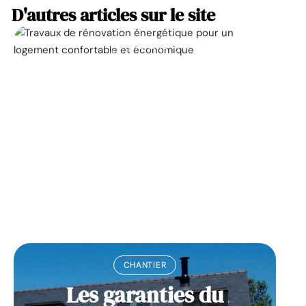
D'autres articles sur le site
ACTUALITÉ
La prime pour la
rénovation énergétique,
à quoi ça sert ?
11 mars 2026
CHANTIER
Les garanties du