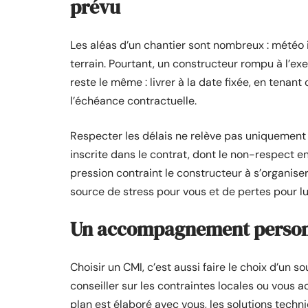
prévu
Les aléas d’un chantier sont nombreux : météo 
terrain. Pourtant, un constructeur rompu à l’exe
reste le même : livrer à la date fixée, en ten
l’échéance contractuelle.
Respecter les délais ne relève pas uniquement 
inscrite dans le contrat, dont le non-respect e
pression contraint le constructeur à s’organise
source de stress pour vous et de pertes pour lu
Un accompagnement personna
Choisir un CMI, c’est aussi faire le choix d’un s
conseiller sur les contraintes locales ou vou
plan est élaboré avec vous, les solutions techn