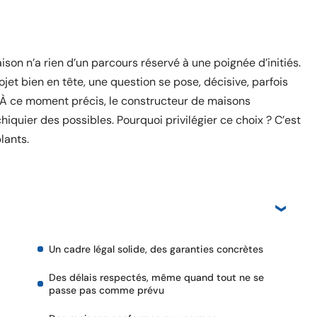
aison n’a rien d’un parcours réservé à une poignée d’initiés.
ojet bien en tête, une question se pose, décisive, parfois
? À ce moment précis, le constructeur de maisons
chiquier des possibles. Pourquoi privilégier ce choix ? C’est
lants.
Un cadre légal solide, des garanties concrètes
Des délais respectés, même quand tout ne se
passe pas comme prévu