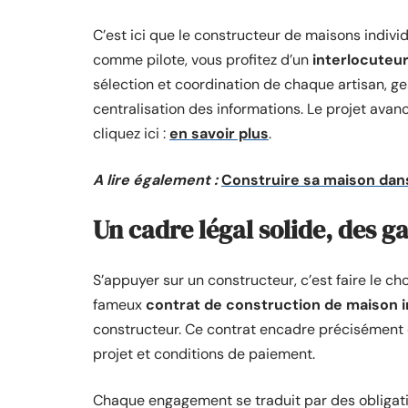
C’est ici que le constructeur de maisons individ
comme pilote, vous profitez d’un
interlocuteu
sélection et coordination de chaque artisan, ge
centralisation des informations. Le projet avanc
cliquez ici :
en savoir plus
.
A lire également :
Construire sa maison dans
Un cadre légal solide, des g
S’appuyer sur un constructeur, c’est faire le ch
fameux
contrat de construction de maison i
constructeur. Ce contrat encadre précisément d
projet et conditions de paiement.
Chaque engagement se traduit par des obligati