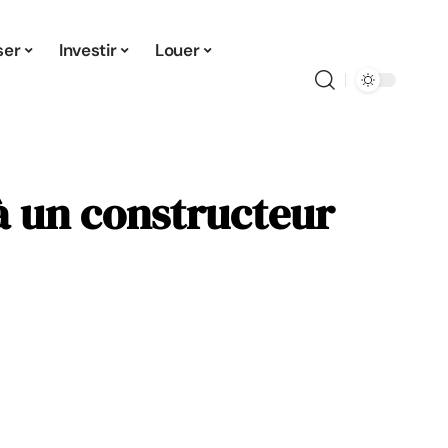
ser
Investir
Louer
 à un constructeur