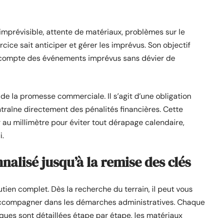
imprévisible, attente de matériaux, problèmes sur le
rcice sait anticiper et gérer les imprévus. Son objectif
ant compte des événements imprévus sans dévier de
de la promesse commerciale. Il s’agit d’une obligation
ntraîne directement des pénalités financières. Cette
r au millimètre pour éviter tout dérapage calendaire,
i.
lisé jusqu’à la remise des clés
outien complet. Dès la recherche du terrain, il peut vous
s accompagner dans les démarches administratives. Chaque
iques sont détaillées étape par étape, les matériaux