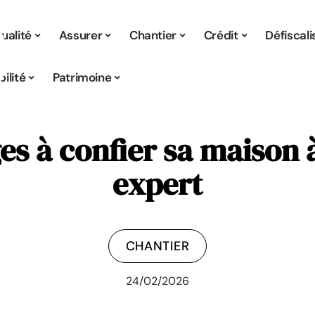
ualité
Assurer
Chantier
Crédit
Défiscali
ilité
Patrimoine
es à confier sa maison
expert
CHANTIER
24/02/2026