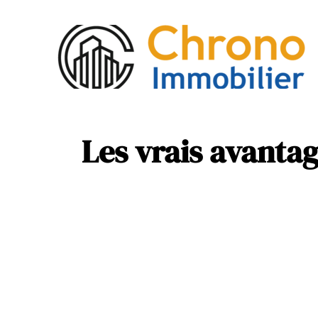
Act
Mob
Les vrais avantag