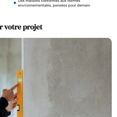
Des maisons conformes aux normes
environnementales, pensées pour demain
r votre projet