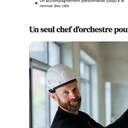
Un accompagnement personnalisé jusqu’à la
remise des clés
Un seul chef d’orchestre pou