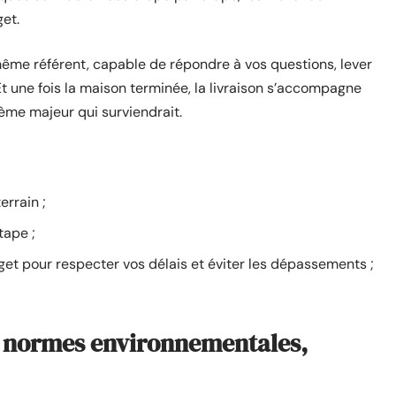
et.
 même référent, capable de répondre à vos questions, lever
t une fois la maison terminée, la livraison s’accompagne
ème majeur qui surviendrait.
rrain ;
tape ;
et pour respecter vos délais et éviter les dépassements ;
 normes environnementales,