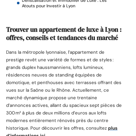
Défiscalisation et Immobilier de Luxe : Les
Atouts pour Investir à Lyon
Trouver un appartement de luxe à Lyon :
offres, conseils et tendances du marché
Dans la métropole lyonnaise, l’appartement de
prestige revêt une variété de formes et de styles :
grands duplex haussmanniens, lofts lumineux,
résidences neuves de standing équipées de
domotique, et penthouses avec terrasses offrant des
vues sur la Saône ou le Rhône. Actuellement, ce
marché dynamique propose une trentaine
d’annonces actives, allant du spacieux sept pièces de
300 m² à plus de deux millions d’euros aux lofts
modernes entièrement rénovés près du centre
historique. Pour découvrir les offres, consultez
plus
d’informations ici
.