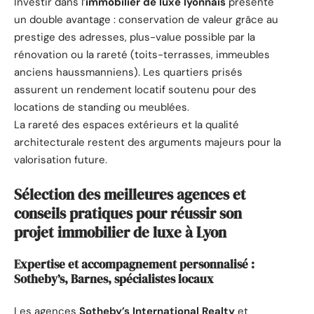
Investir dans l’
immobilier de luxe lyonnais
présente
un double avantage : conservation de valeur grâce au
prestige des adresses, plus-value possible par la
rénovation ou la rareté (toits-terrasses, immeubles
anciens haussmanniens). Les quartiers prisés
assurent un rendement locatif soutenu pour des
locations de standing ou meublées.
La rareté des espaces extérieurs et la qualité
architecturale restent des arguments majeurs pour la
valorisation future.
Sélection des meilleures agences et
conseils pratiques pour réussir son
projet immobilier de luxe à Lyon
Expertise et accompagnement personnalisé :
Sotheby’s, Barnes, spécialistes locaux
Les agences
Sotheby’s International Realty
et