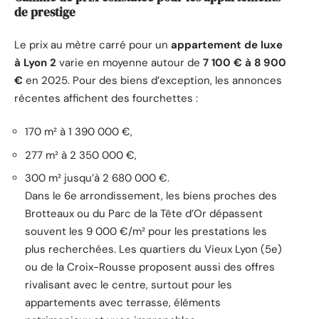
de prestige
Le prix au mètre carré pour un
appartement de luxe
à Lyon 2
varie en moyenne autour de
7 100 € à 8 900
€
en 2025. Pour des biens d’exception, les annonces
récentes affichent des fourchettes :
170 m² à 1 390 000 €,
277 m² à 2 350 000 €,
300 m² jusqu’à 2 680 000 €.
Dans le 6e arrondissement, les biens proches des
Brotteaux ou du Parc de la Tête d’Or dépassent
souvent les 9 000 €/m² pour les prestations les
plus recherchées. Les quartiers du Vieux Lyon (5e)
ou de la Croix-Rousse proposent aussi des offres
rivalisant avec le centre, surtout pour les
appartements avec terrasse, éléments