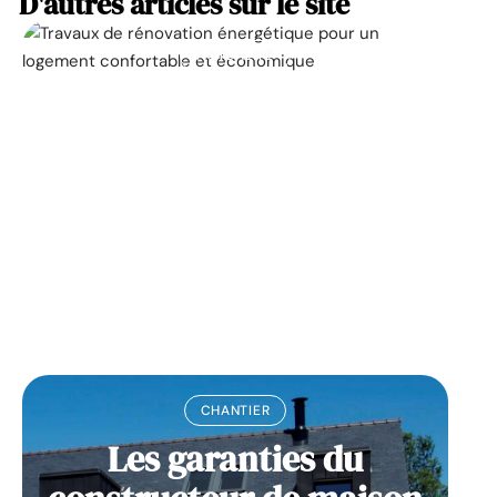
D'autres articles sur le site
ACTUALITÉ
La prime pour la
rénovation énergétique,
à quoi ça sert ?
11 mars 2026
CHANTIER
Les garanties du