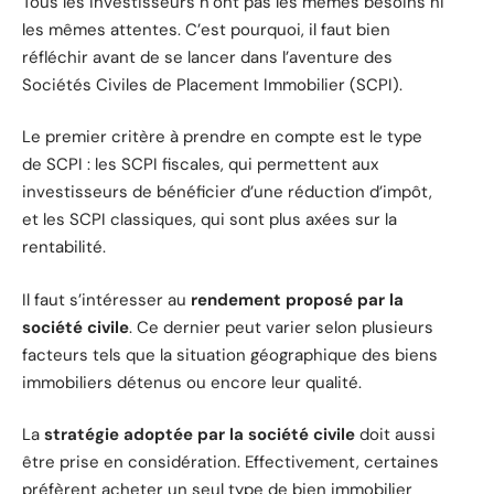
Tous les investisseurs n’ont pas les mêmes besoins ni
les mêmes attentes. C’est pourquoi, il faut bien
réfléchir avant de se lancer dans l’aventure des
Sociétés Civiles de Placement Immobilier (SCPI).
Le premier critère à prendre en compte est le type
de SCPI : les SCPI fiscales, qui permettent aux
investisseurs de bénéficier d’une réduction d’impôt,
et les SCPI classiques, qui sont plus axées sur la
rentabilité.
Il faut s’intéresser au
rendement proposé par la
société civile
. Ce dernier peut varier selon plusieurs
facteurs tels que la situation géographique des biens
immobiliers détenus ou encore leur qualité.
La
stratégie adoptée par la société civile
doit aussi
être prise en considération. Effectivement, certaines
préfèrent acheter un seul type de bien immobilier