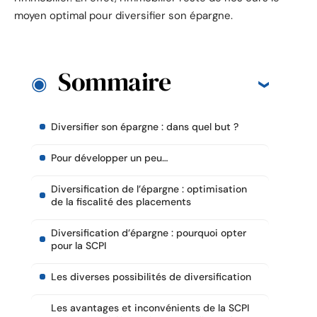
moyen optimal pour diversifier son épargne.
Sommaire
Diversifier son épargne : dans quel but ?
Pour développer un peu…
Diversification de l’épargne : optimisation
de la fiscalité des placements
Diversification d’épargne : pourquoi opter
pour la SCPI
Les diverses possibilités de diversification
Les avantages et inconvénients de la SCPI