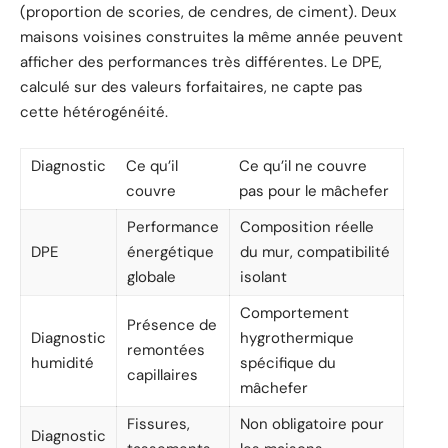
(proportion de scories, de cendres, de ciment). Deux
maisons voisines construites la même année peuvent
afficher des performances très différentes. Le DPE,
calculé sur des valeurs forfaitaires, ne capte pas
cette hétérogénéité.
Diagnostic
Ce qu’il
Ce qu’il ne couvre
couvre
pas pour le mâchefer
Performance
Composition réelle
DPE
énergétique
du mur, compatibilité
globale
isolant
Comportement
Présence de
Diagnostic
hygrothermique
remontées
humidité
spécifique du
capillaires
mâchefer
Fissures,
Non obligatoire pour
Diagnostic