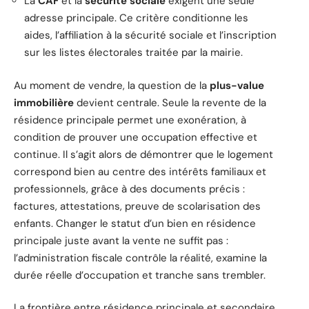
La
CAF
et la
sécurité sociale
exigent une seule
adresse principale. Ce critère conditionne les
aides, l’affiliation à la sécurité sociale et l’inscription
sur les listes électorales traitée par la mairie.
Au moment de vendre, la question de la
plus-value
immobilière
devient centrale. Seule la revente de la
résidence principale permet une exonération, à
condition de prouver une occupation effective et
continue. Il s’agit alors de démontrer que le logement
correspond bien au centre des intérêts familiaux et
professionnels, grâce à des documents précis :
factures, attestations, preuve de scolarisation des
enfants. Changer le statut d’un bien en résidence
principale juste avant la vente ne suffit pas :
l’administration fiscale contrôle la réalité, examine la
durée réelle d’occupation et tranche sans trembler.
La frontière entre résidence principale et secondaire