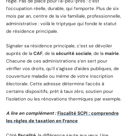
règle. Pas de place pour l’à-peu-près : c’est
l’occupation réelle, durable, qui l’emporte. Plus de six
mois par an, centre de la vie familiale, professionnelle,
administrative : voilà le triptyque qui fonde le statut
de résidence principale.
Signaler sa résidence principale, c’est se dévoiler
auprès de la
CAF
, de la
sécurité sociale
, de la
mairie
.
Chacune de ces administrations s’en sert pour
vérifier vos droits, qu’il s’agisse d’aides publiques, de
couverture maladie ou même de votre inscription
électorale. Cette adresse détermine l’accès à
certains dispositifs, prêt à taux zéro, soutien pour
l’isolation ou les rénovations thermiques par exemple.
A lire en complément :
Fiscalité SCPI : comprendre
les règles de taxation en France
Côté
fiscalité
, la différence saute aux yeux. Une