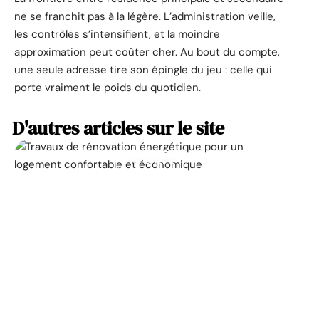
ne se franchit pas à la légère. L’administration veille,
les contrôles s’intensifient, et la moindre
approximation peut coûter cher. Au bout du compte,
une seule adresse tire son épingle du jeu : celle qui
porte vraiment le poids du quotidien.
D'autres articles sur le site
ACTUALITÉ
La prime pour la
rénovation énergétique,
à quoi ça sert ?
11 mars 2026