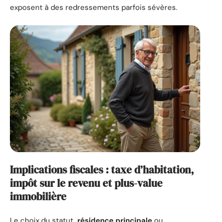
exposent à des redressements parfois sévères.
Implications fiscales : taxe d’habitation,
impôt sur le revenu et plus-value
immobilière
Le choix du statut,
résidence principale
ou