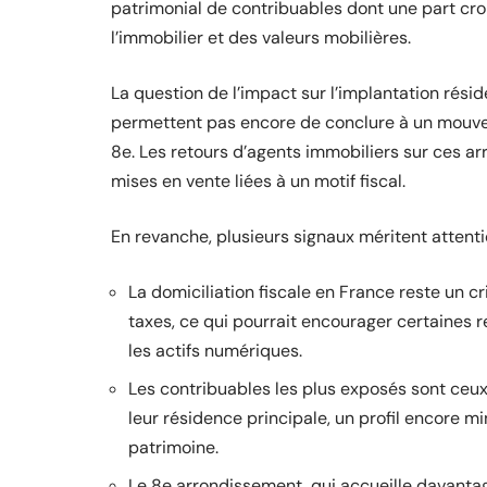
patrimonial de contribuables dont une part croi
l’immobilier et des valeurs mobilières.
La question de l’impact sur l’implantation rési
permettent pas encore de conclure à un mouve
8e. Les retours d’agents immobiliers sur ces a
mises en vente liées à un motif fiscal.
En revanche, plusieurs signaux méritent attenti
La domiciliation fiscale en France reste un c
taxes, ce qui pourrait encourager certaines re
les actifs numériques.
Les contribuables les plus exposés sont ceu
leur résidence principale, un profil encore mi
patrimoine.
Le 8e arrondissement, qui accueille davantage