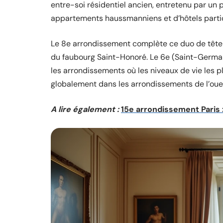
entre-soi résidentiel ancien, entretenu par u
appartements haussmanniens et d’hôtels partic
Le 8e arrondissement complète ce duo de tête 
du faubourg Saint-Honoré. Le 6e (Saint-Germain
les arrondissements où les niveaux de vie les pl
globalement dans les arrondissements de l’oues
A lire également :
15e arrondissement Paris :