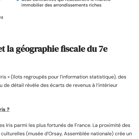
immobilier des arrondissements riches
nt
t la géographie fiscale du 7e
is » (îlots regroupés pour l’information statistique), des
de détail révèle des écarts de revenus à l’intérieur
ris ?
s Iris parmi les plus fortunés de France. La proximité des
 culturelles (musée d’Orsay, Assemblée nationale) crée un