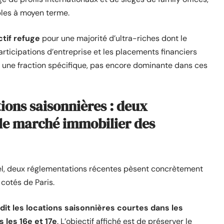
bles à moyen terme.
ctif refuge
pour une majorité d’ultra-riches dont le
rticipations d’entreprise et les placements financiers
te une fraction spécifique, pas encore dominante dans ces
tions saisonnières : deux
 le marché immobilier des
iel, deux réglementations récentes pèsent concrètement
 cotés de Paris.
it les locations saisonnières courtes dans les
 les 16e et 17e
. L’objectif affiché est de préserver le