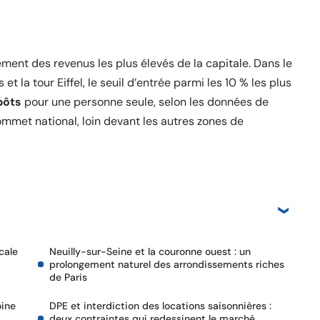
ment des revenus les plus élevés de la capitale. Dans le
s et la tour Eiffel, le seuil d’entrée parmi les 10 % les plus
pôts
pour une personne seule, selon les données de
sommet national, loin devant les autres zones de
cale
Neuilly-sur-Seine et la couronne ouest : un
prolongement naturel des arrondissements riches
de Paris
oine
DPE et interdiction des locations saisonnières :
s
deux contraintes qui redessinent le marché