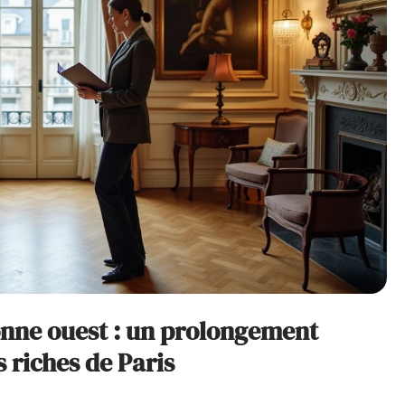
ronne ouest : un prolongement
 riches de Paris