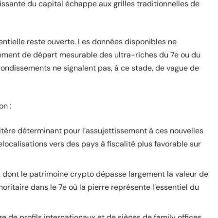
ssante du capital échappe aux grilles traditionnelles de
dentielle reste ouverte. Les données disponibles ne
ment de départ mesurable des ultra-riches du 7e ou du
rrondissements ne signalent pas, à ce stade, de vague de
on :
ritère déterminant pour l’assujettissement à ces nouvelles
localisations vers des pays à fiscalité plus favorable sur
x dont le patrimoine crypto dépasse largement la valeur de
noritaire dans le 7e où la pierre représente l’essentiel du
 de profils internationaux et de sièges de family offices,