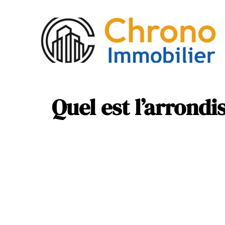
Act
Mob
Quel est l’arrondi