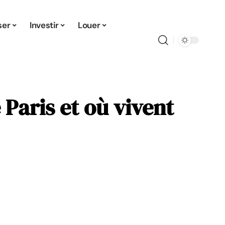
ser
Investir
Louer
 Paris et où vivent