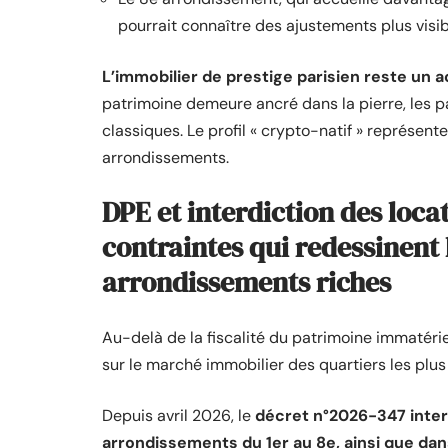
pourrait connaître des ajustements plus visi
L’immobilier de prestige parisien reste un a
patrimoine demeure ancré dans la pierre, les pa
classiques. Le profil « crypto-natif » représen
arrondissements.
DPE et interdiction des loca
contraintes qui redessinent
arrondissements riches
Au-delà de la fiscalité du patrimoine immatér
sur le marché immobilier des quartiers les plus
Depuis avril 2026, le
décret n°2026-347 interd
arrondissements du 1er au 8e, ainsi que dans