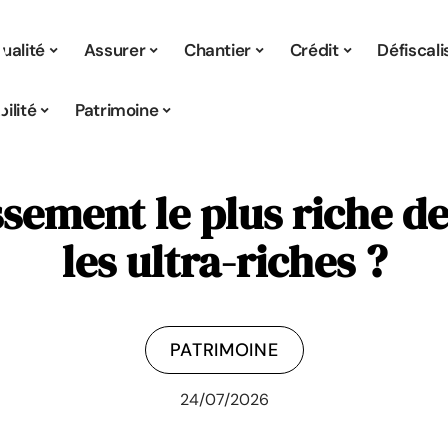
ualité
Assurer
Chantier
Crédit
Défiscali
ilité
Patrimoine
ssement le plus riche de
les ultra-riches ?
PATRIMOINE
24/07/2026