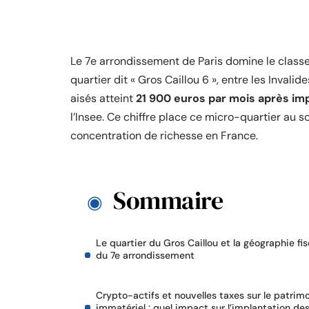
Le 7e arrondissement de Paris domine le classe
quartier dit « Gros Caillou 6 », entre les Invalide
aisés atteint
21 900 euros par mois après im
l’Insee. Ce chiffre place ce micro-quartier au 
concentration de richesse en France.
Sommaire
Le quartier du Gros Caillou et la géographie fis
du 7e arrondissement
Crypto-actifs et nouvelles taxes sur le patrim
immatériel : quel impact sur l’implantation de