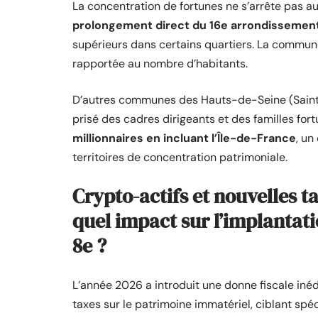
La concentration de fortunes ne s’arrête pas a
prolongement direct du 16e arrondissemen
supérieurs dans certains quartiers. La commun
rapportée au nombre d’habitants.
D’autres communes des Hauts-de-Seine (Saint-
prisé des cadres dirigeants et des familles fo
millionnaires en incluant l’Île-de-France
, un
territoires de concentration patrimoniale.
Crypto-actifs et nouvelles t
quel impact sur l’implantatio
8e ?
L’année 2026 a introduit une donne fiscale inéd
taxes sur le patrimoine immatériel, ciblant spéc