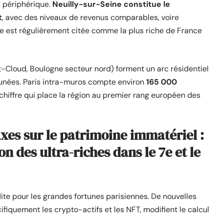
u périphérique.
Neuilly-sur-Seine constitue le
t
, avec des niveaux de revenus comparables, voire
e est régulièrement citée comme la plus riche de France
Cloud, Boulogne secteur nord) forment un arc résidentiel
rtunées. Paris intra-muros compte environ
165 000
 chiffre qui place la région au premier rang européen des
axes sur le patrimoine immatériel :
n des ultra-riches dans le 7e et le
ite pour les grandes fortunes parisiennes. De nouvelles
ifiquement les crypto-actifs et les NFT, modifient le calcul