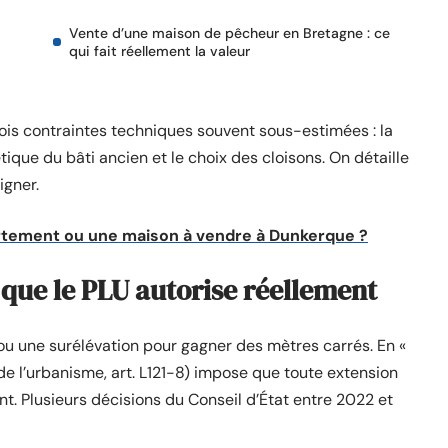
Vente d’une maison de pêcheur en Bretagne : ce
qui fait réellement la valeur
ois contraintes techniques souvent sous-estimées : la
ique du bâti ancien et le choix des cloisons. On détaille
igner.
tement ou une maison à vendre à Dunkerque ?
e que le PLU autorise réellement
u une surélévation pour gagner des mètres carrés. En «
 de l’urbanisme, art. L121-8) impose que toute extension
ant. Plusieurs décisions du Conseil d’État entre 2022 et