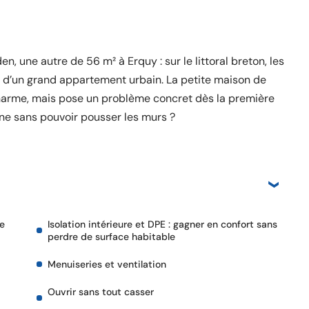
une autre de 56 m² à Erquy : sur le littoral breton, les
 d’un grand appartement urbain. La petite maison de
harme, mais pose un problème concret dès la première
nne sans pouvoir pousser les murs ?
se
Isolation intérieure et DPE : gagner en confort sans
perdre de surface habitable
Menuiseries et ventilation
Ouvrir sans tout casser