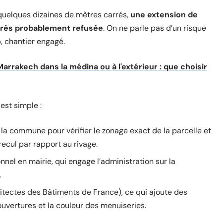
uelques dizaines de mètres carrés,
une extension de
a très probablement refusée
. On ne parle pas d’un risque
, chantier engagé.
arrakech dans la médina ou à l'extérieur : que choisir
est simple :
 la commune pour vérifier le zonage exact de la parcelle et
recul par rapport au rivage.
nel en mairie, qui engage l’administration sur la
.
hitectes des Bâtiments de France), ce qui ajoute des
ouvertures et la couleur des menuiseries.