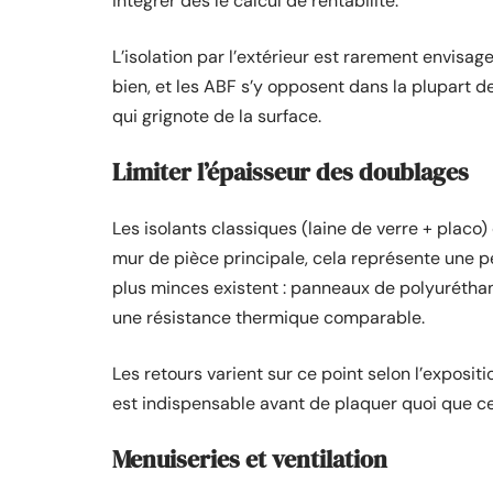
intégrer dès le calcul de rentabilité.
L’isolation par l’extérieur est rarement envisa
bien, et les ABF s’y opposent dans la plupart de
qui grignote de la surface.
Limiter l’épaisseur des doublages
Les isolants classiques (laine de verre + plac
mur de pièce principale, cela représente une p
plus minces existent : panneaux de polyuréthan
une résistance thermique comparable.
Les retours varient sur ce point selon l’exposit
est indispensable avant de plaquer quoi que ce 
Menuiseries et ventilation