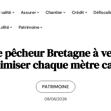
ualité
Assurer
Chantier
Crédit
Défiscali
ilité
Patrimoine
e pêcheur Bretagne à 
imiser chaque mètre c
PATRIMOINE
08/06/2026