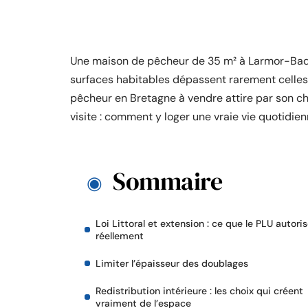
Une maison de pêcheur de 35 m² à Larmor-Baden, 
surfaces habitables dépassent rarement celles
pêcheur en Bretagne à vendre attire par son c
visite : comment y loger une vraie vie quotidie
Sommaire
Loi Littoral et extension : ce que le PLU autori
réellement
Limiter l’épaisseur des doublages
Redistribution intérieure : les choix qui créent
vraiment de l’espace