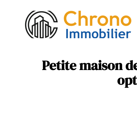
Act
Mob
Petite maison d
opt