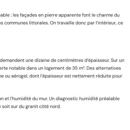
geable : les façades en pierre apparente font le charme du
s communes littorales. On travaille donc par l’intérieur, ce
o) demandent une dizaine de centimètres d’épaisseur. Sur un
erte notable dans un logement de 35 m². Des alternatives
e ou aérogel, dont l’épaisseur est nettement réduite pour
ion et l’humidité du mur. Un diagnostic humidité préalable
soit sur du granit côté nord.