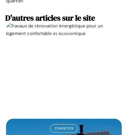
quartier.
D'autres articles sur le site
ACTUALITÉ
La prime pour la
rénovation énergétique,
à quoi ça sert ?
11 mars 2026
CHANTIER