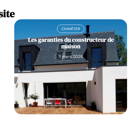
site
CHANTIER
Les garanties du constructeur de
maison
11 mars 2026