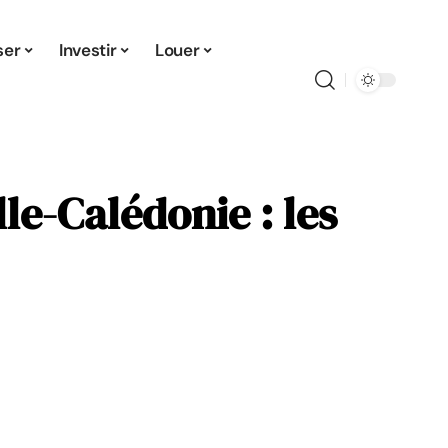
ser
Investir
Louer
le-Calédonie : les