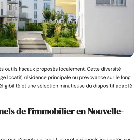
s outils fiscaux proposés localement. Cette diversité
ge locatif, résidence principale ou prévoyance sur le long
éligibilité et une sélection minutieuse du dispositif adapté
nels de l’immobilier en Nouvelle-
ne pas s’aventurer seul. Les professionnels implantés sur