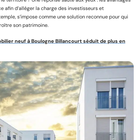
ce afin d’alléger la charge des investisseurs et
r exemple, s’impose comme une solution reconnue pour qui
roître son patrimoine.
obilier neuf à Boulogne Billancourt séduit de plus en