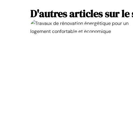
D'autres articles sur le 
ACTUALITÉ
La prime pour la rénovation
énergétique, à quoi ça sert ?
11 mars 2026