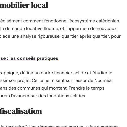
mobilier local
précisément comment fonctionne l’écosystème calédonien.
, la demande locative fluctue, et l’apparition de nouveaux
place une analyse rigoureuse, quartier après quartier, pour
rse : les conseils pratiques
raphique, définir un cadre financier solide et étudier le
sir son projet. Certains misent sur l’essor de Nouméa,
 dans des communes qui montent. Prendre le temps
urer d’avancer sur des fondations solides.
fiscalisation
r le territoire ? Une réponse saute aux yeux : les avantages