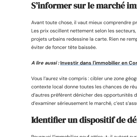
S’informer sur le marché im
Avant toute chose, il vaut mieux comprendre 
Les prix oscillent nettement selon les secteurs
projets urbains redessine la carte. Rien ne rem
éviter de foncer tête baissée.
A lire aussi :
Investir dans l'immobilier en Co
Vous l’aurez vite compris : cibler une zone géog
contexte local donne toutes les chances de réus
d’autres préfèrent dénicher des opportunités
d’examiner sérieusement le marché, c’est s’ass
Identifier un dispositif de dé
Pourquoi l’immobilier neuf attire-t-il autant su