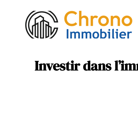
Act
Mob
Investir dans l’i