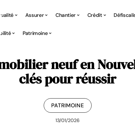
ualité
Assurer
Chantier
Crédit
Défiscali
ilité
Patrimoine
mmobilier neuf en Nouvel
clés pour réussir
PATRIMOINE
13/01/2026