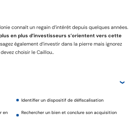
onie connaît un regain d’intérêt depuis quelques années.
plus en plus d’investisseurs s’orientent vers cette
sagez également d’investir dans la pierre mais ignorez
vez choisir le Caillou..
Identifier un dispositif de défiscalisation
r en
Rechercher un bien et conclure son acquisition