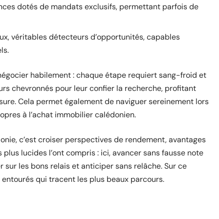
ces dotés de mandats exclusifs, permettant parfois de
ux, véritables détecteurs d’opportunités, capables
ls.
 négocier habilement : chaque étape requiert sang-froid et
rs chevronnés pour leur confier la recherche, profitant
esure. Cela permet également de naviguer sereinement lors
propres à l’achat immobilier calédonien.
onie, c’est croiser perspectives de rendement, avantages
 plus lucides l’ont compris : ici, avancer sans fausse note
sur les bons relais et anticiper sans relâche. Sur ce
en entourés qui tracent les plus beaux parcours.