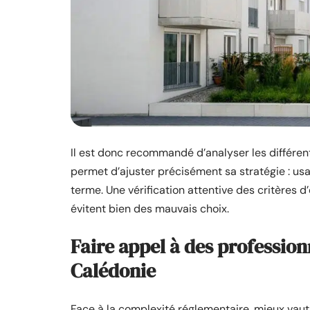
Il est donc recommandé d’analyser les différent
permet d’ajuster précisément sa stratégie : usa
terme. Une vérification attentive des critères d’
évitent bien des mauvais choix.
Faire appel à des profession
Calédonie
Face à la complexité réglementaire, mieux vaut 