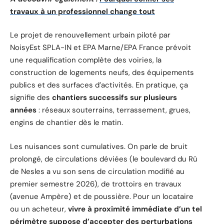
travaux à un professionnel change tout
Le projet de renouvellement urbain piloté par
NoisyEst SPLA-IN et EPA Marne/EPA France prévoit
une requalification complète des voiries, la
construction de logements neufs, des équipements
publics et des surfaces d’activités. En pratique, ça
signifie des
chantiers successifs sur plusieurs
années
: réseaux souterrains, terrassement, grues,
engins de chantier dès le matin.
Les nuisances sont cumulatives. On parle de bruit
prolongé, de circulations déviées (le boulevard du Rû
de Nesles a vu son sens de circulation modifié au
premier semestre 2026), de trottoirs en travaux
(avenue Ampère) et de poussière. Pour un locataire
ou un acheteur,
vivre à proximité immédiate d’un tel
périmètre suppose d’accepter des perturbations