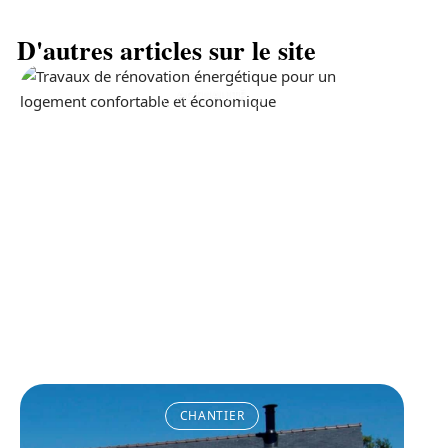
D'autres articles sur le site
ACTUALITÉ
La prime pour la
rénovation énergétique, à
quoi ça sert ?
11 mars 2026
CHANTIER