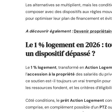
Les alternatives se multiplient, mais les cond
composer avec des dispositifs aux règles mouva
pour optimiser leur plan de financement et évit
A découvrir également :
Devenir propriétair
Le 1 % logement en 2026 : to
un dispositif dépassé ?
Le
1 % logement
, transformé en
Action Loge
l’
accession à la propriété
des salariés du priv
ce soutien est-il toujours un vrai tremplin pour 
les ressources fondent, et les critères d’éligibi
Côté conditions, le
prêt Action Logement
con
comprise, en complément possible d’un
PTZ
ou