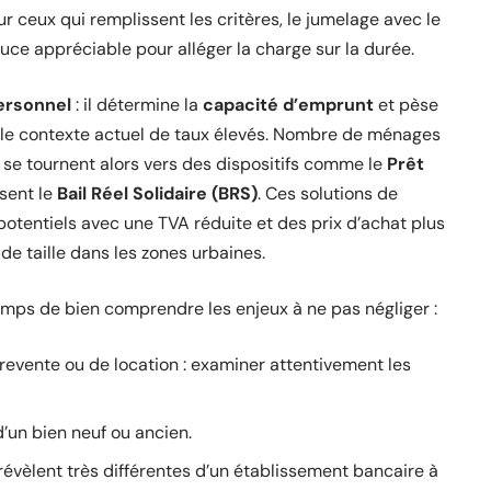
our ceux qui remplissent les critères, le jumelage avec le
ce appréciable pour alléger la charge sur la durée.
ersonnel
: il détermine la
capacité d’emprunt
et pèse
s le contexte actuel de taux élevés. Nombre de ménages
t se tournent alors vers des dispositifs comme le
Prêt
sent le
Bail Réel Solidaire (BRS)
. Ces solutions de
otentiels avec une TVA réduite et des prix d’achat plus
e taille dans les zones urbaines.
temps de bien comprendre les enjeux à ne pas négliger :
 revente ou de location : examiner attentivement les
 d’un bien neuf ou ancien.
révèlent très différentes d’un établissement bancaire à