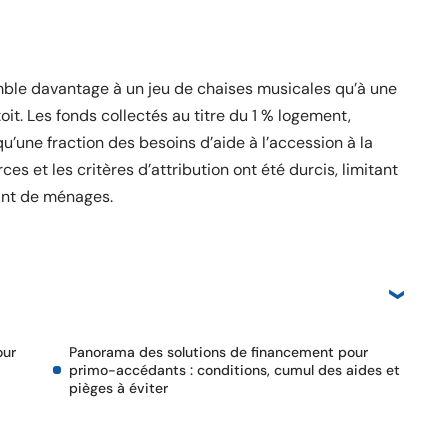
mble davantage à un jeu de chaises musicales qu’à une
oit. Les fonds collectés au titre du 1 % logement,
’une fraction des besoins d’aide à l’accession à la
es et les critères d’attribution ont été durcis, limitant
eint de ménages.
our
Panorama des solutions de financement pour
primo-accédants : conditions, cumul des aides et
pièges à éviter