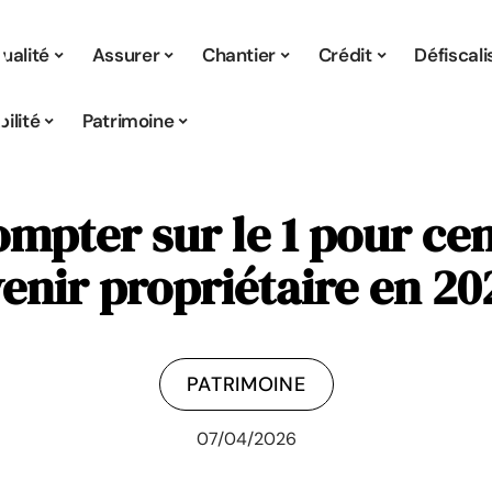
ualité
Assurer
Chantier
Crédit
Défiscali
ilité
Patrimoine
ompter sur le 1 pour c
enir propriétaire en 20
PATRIMOINE
07/04/2026