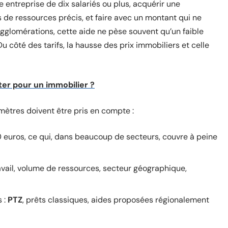
e entreprise de dix salariés ou plus, acquérir une
 de ressources précis, et faire avec un montant qui ne
glomérations, cette aide ne pèse souvent qu’un faible
 côté des tarifs, la hausse des prix immobiliers et celle
ter pour un immobilier ?
ètres doivent être pris en compte :
euros, ce qui, dans beaucoup de secteurs, couvre à peine
travail, volume de ressources, secteur géographique,
s :
PTZ
, prêts classiques, aides proposées régionalement