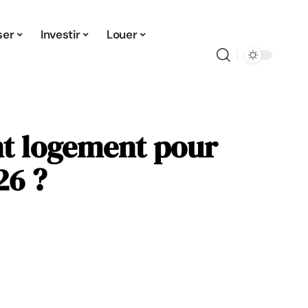
ser
Investir
Louer
ent logement pour
26 ?