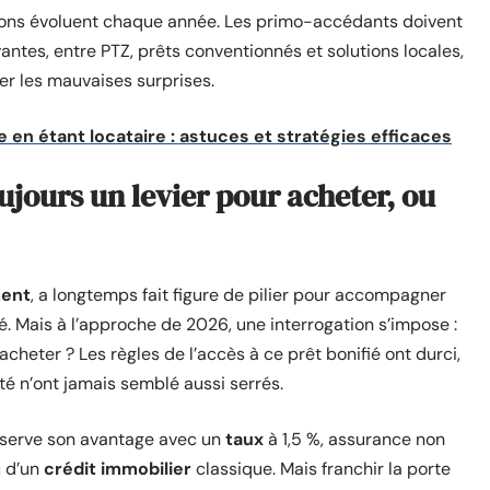
itions évoluent chaque année. Les primo-accédants doivent
ntes, entre PTZ, prêts conventionnés et solutions locales,
er les mauvaises surprises.
e en étant locataire : astuces et stratégies efficaces
ujours un levier pour acheter, ou
ment
, a longtemps fait figure de pilier pour accompagner
é. Mais à l’approche de 2026, une interrogation s’impose :
acheter ? Les règles de l’accès à ce prêt bonifié ont durci,
lité n’ont jamais semblé aussi serrés.
serve son avantage avec un
taux
à 1,5 %, assurance non
 d’un
crédit immobilier
classique. Mais franchir la porte