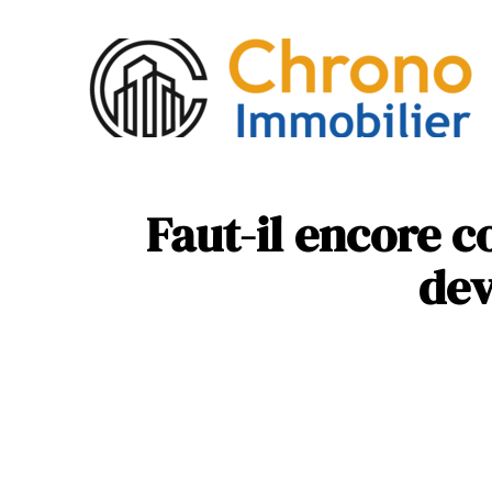
Act
Mob
Faut-il encore c
dev