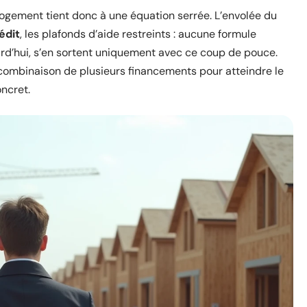
ogement tient donc à une équation serrée. L’envolée du
édit
, les plafonds d’aide restreints : aucune formule
jourd’hui, s’en sortent uniquement avec ce coup de pouce.
combinaison de plusieurs financements pour atteindre le
oncret.