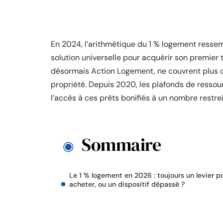
En 2024, l’arithmétique du 1 % logement resse
solution universelle pour acquérir son premier t
désormais Action Logement, ne couvrent plus qu
propriété. Depuis 2020, les plafonds de ressourc
l’accès à ces prêts bonifiés à un nombre restr
Sommaire
Le 1 % logement en 2026 : toujours un levier p
acheter, ou un dispositif dépassé ?