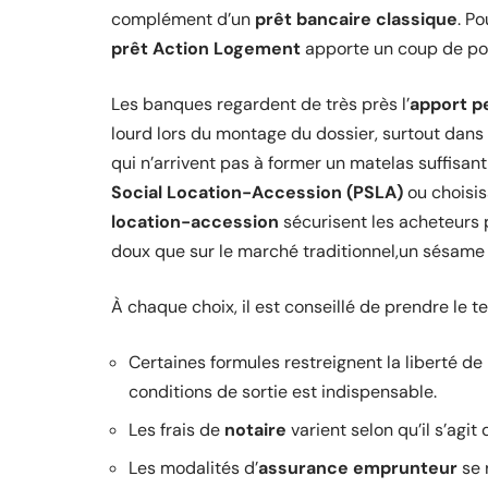
complément d’un
prêt bancaire classique
. P
prêt Action Logement
apporte un coup de pou
Les banques regardent de très près l’
apport p
lourd lors du montage du dossier, surtout dan
qui n’arrivent pas à former un matelas suffisan
Social Location-Accession (PSLA)
ou choisis
location-accession
sécurisent les acheteurs p
doux que sur le marché traditionnel,un sésame d
À chaque choix, il est conseillé de prendre le 
Certaines formules restreignent la liberté de
conditions de sortie est indispensable.
Les frais de
notaire
varient selon qu’il s’agit
Les modalités d’
assurance emprunteur
se 