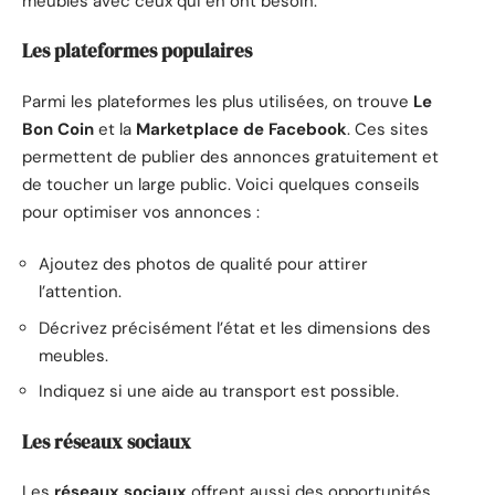
meubles avec ceux qui en ont besoin.
Les plateformes populaires
Parmi les plateformes les plus utilisées, on trouve
Le
Bon Coin
et la
Marketplace de Facebook
. Ces sites
permettent de publier des annonces gratuitement et
de toucher un large public. Voici quelques conseils
pour optimiser vos annonces :
Ajoutez des photos de qualité pour attirer
l’attention.
Décrivez précisément l’état et les dimensions des
meubles.
Indiquez si une aide au transport est possible.
Les réseaux sociaux
Les
réseaux sociaux
offrent aussi des opportunités