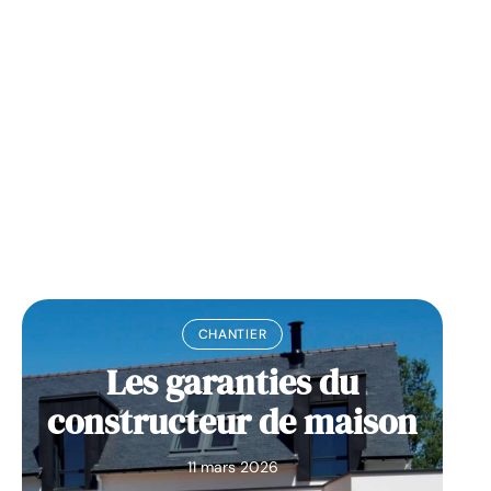
La prime pour la
rénovation énergétique,
à quoi ça sert ?
11 mars 2026
CHANTIER
Les garanties du
constructeur de maison
11 mars 2026