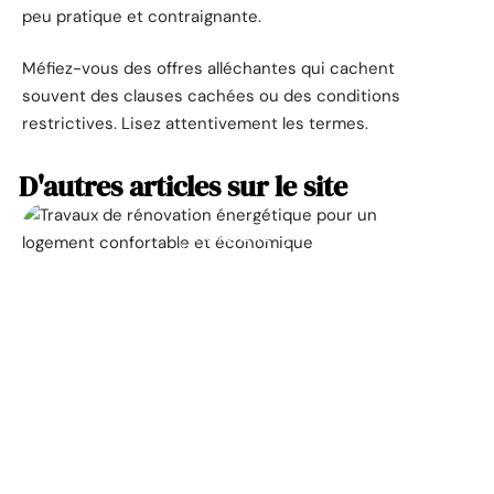
peu pratique et contraignante.
Méfiez-vous des offres alléchantes qui cachent
souvent des clauses cachées ou des conditions
restrictives. Lisez attentivement les termes.
D'autres articles sur le site
ACTUALITÉ
La prime pour la
rénovation énergétique,
à quoi ça sert ?
11 mars 2026