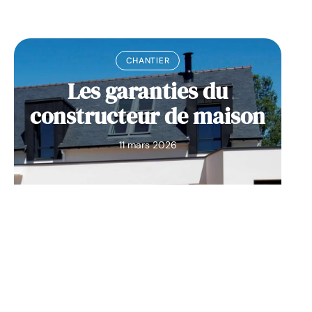
CHANTIER
Les garanties du
constructeur de maison
11 mars 2026