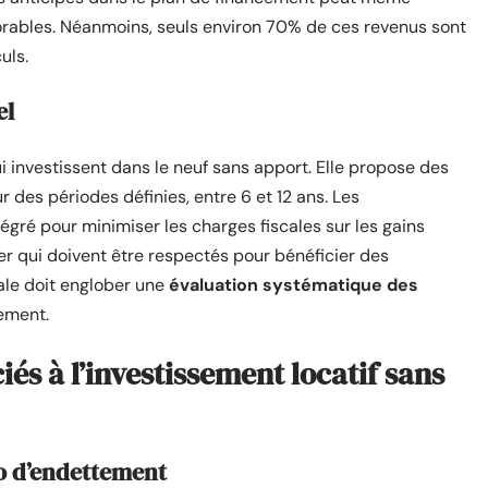
orables. Néanmoins, seuls environ 70% de ces revenus sont
uls.
el
i investissent dans le neuf sans apport. Elle propose des
 des périodes définies, entre 6 et 12 ans. Les
tégré pour minimiser les charges fiscales sur les gains
yer qui doivent être respectés pour bénéficier des
cale doit englober une
évaluation systématique des
ement.
iés à l’investissement locatif sans
io d’endettement