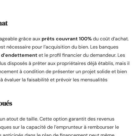
hat
isageable grâce aux
prêts couvrant 100%
du coût d’achat.
st nécessaire pour l’acquisition du bien. Les banques
é d’endettement
et le profil financier du demandeur. Les
s disposés à prêter aux propriétaires déjà établis, mais il
ancement à condition de présenter un projet solide et bien
à évaluer la faisabilité et prévoir les mensualités
loués
un atout de taille. Cette option garantit des revenus
anques sur la capacité de l’emprunteur à rembourser le
tifs anticipés dans le plan de financement peut même