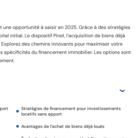
st une opportunité à saisir en 2025. Grâce à des stratégies
al initial. Le dispositif Pinel, l’acquisition de biens déjà
. Explorez des chemins innovants pour maximiser votre
es spécificités du financement immobilier. Les options sont
sement.
port
Stratégies de financement pour investissements
locatifs sans apport
Avantages de l’achat de biens déjà loués