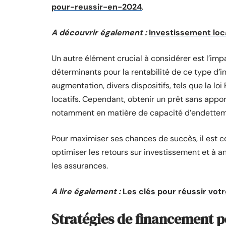
pour-reussir-en-2024
.
A découvrir également :
Investissement loca
Un autre élément crucial à considérer est l’impa
déterminants pour la rentabilité de ce type d’
augmentation, divers dispositifs, tels que la lo
locatifs. Cependant, obtenir un prêt sans appor
notamment en matière de capacité d’endettem
Pour maximiser ses chances de succès, il est co
optimiser les retours sur investissement et à an
les assurances.
A lire également :
Les clés pour réussir vot
Stratégies de financement p