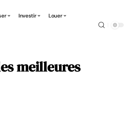
ser
Investir
Louer
les meilleures