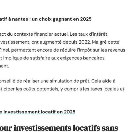
tif à nantes : un choix gagnant en 2025
ct du contexte financier actuel. Les taux d’intérêt,
investissement, ont augmenté depuis 2022. Malgré cette
i Pinel, permettent encore de réduire l’impôt sur les revenus
t implique de satisfaire aux exigences bancaires,
ent.
nseillé de réaliser une simulation de prêt. Cela aide à
ticiper les coûts potentiels, y compris les taxes locales et
re investissement locatif en 2025
our investissements locatifs sans