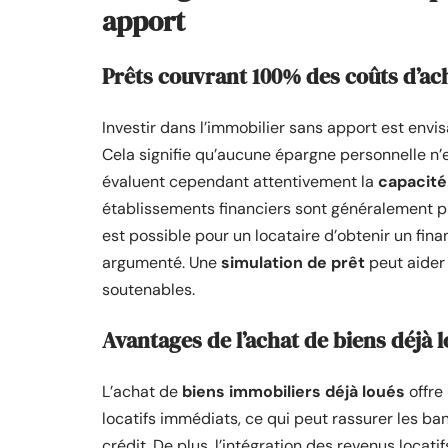
apport
Prêts couvrant 100% des coûts d’ac
Investir dans l’immobilier sans apport est env
Cela signifie qu’aucune épargne personnelle n’e
évaluent cependant attentivement la
capacit
établissements financiers sont généralement plu
est possible pour un locataire d’obtenir un fin
argumenté. Une
simulation de prêt
peut aider 
soutenables.
Avantages de l’achat de biens déjà 
L’achat de
biens immobiliers déjà loués
offre 
locatifs immédiats, ce qui peut rassurer les b
crédit. De plus, l’intégration des revenus loca