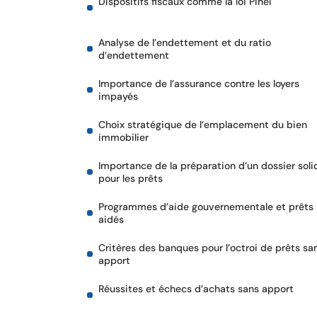
Dispositifs fiscaux comme la loi Pinel
Analyse de l’endettement et du ratio
d’endettement
Importance de l’assurance contre les loyers
impayés
Choix stratégique de l’emplacement du bien
immobilier
Importance de la préparation d’un dossier soli
pour les prêts
Programmes d’aide gouvernementale et prêts
aidés
Critères des banques pour l’octroi de prêts sa
apport
Réussites et échecs d’achats sans apport