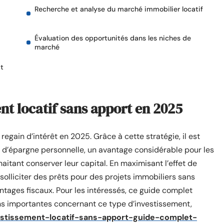
Recherche et analyse du marché immobilier locatif
Évaluation des opportunités dans les niches de
marché
at
nt locatif sans apport en 2025
regain d’intérêt en 2025. Grâce à cette stratégie, il est
r d’épargne personnelle, un avantage considérable pour les
aitant conserver leur capital. En maximisant l’effet de
i solliciter des prêts pour des projets immobiliers sans
antages fiscaux. Pour les intéressés, ce guide complet
ons importantes concernant ce type d’investissement,
vestissement-locatif-sans-apport-guide-complet-