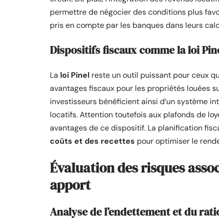
permettre de négocier des conditions plus fav
pris en compte par les banques dans leurs calc
Dispositifs fiscaux comme la loi Pin
La
loi Pinel
reste un outil puissant pour ceux qu
avantages fiscaux pour les propriétés louées sur
investisseurs bénéficient ainsi d’un système in
locatifs. Attention toutefois aux plafonds de lo
avantages de ce dispositif. La planification fis
coûts et des recettes
pour optimiser le rend
Évaluation des risques assoc
apport
Analyse de l’endettement et du rat