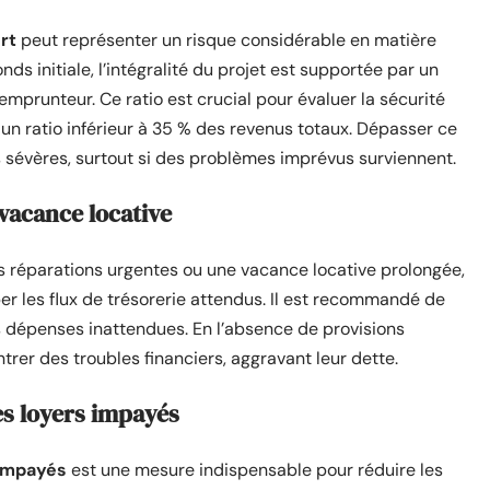
rt
peut représenter un risque considérable en matière
ds initiale, l’intégralité du projet est supportée par un
emprunteur. Ce ratio est crucial pour évaluer la sécurité
 un ratio inférieur à 35 % des revenus totaux. Dépasser ce
es sévères, surtout si des problèmes imprévus surviennent.
vacance locative
es réparations urgentes ou une vacance locative prolongée,
er les flux de trésorerie attendus. Il est recommandé de
s dépenses inattendues. En l’absence de provisions
ntrer des troubles financiers, aggravant leur dette.
es loyers impayés
 impayés
est une mesure indispensable pour réduire les