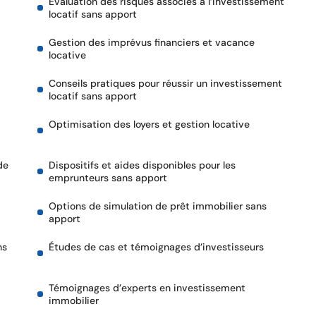
Évaluation des risques associés à l’investissement
locatif sans apport
Gestion des imprévus financiers et vacance
locative
Conseils pratiques pour réussir un investissement
locatif sans apport
Optimisation des loyers et gestion locative
de
Dispositifs et aides disponibles pour les
emprunteurs sans apport
Options de simulation de prêt immobilier sans
apport
ns
Études de cas et témoignages d’investisseurs
Témoignages d’experts en investissement
immobilier