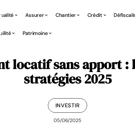
ualité
Assurer
Chantier
Crédit
Défiscali
ilité
Patrimoine
t locatif sans apport : 
stratégies 2025
INVESTIR
05/06/2025