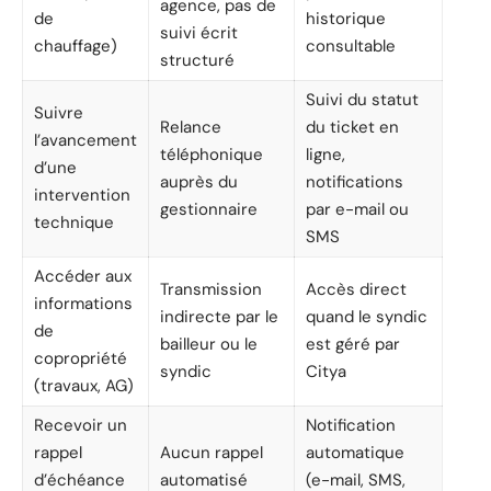
agence, pas de
de
historique
suivi écrit
chauffage)
consultable
structuré
Suivi du statut
Suivre
Relance
du ticket en
l’avancement
téléphonique
ligne,
d’une
auprès du
notifications
intervention
gestionnaire
par e-mail ou
technique
SMS
Accéder aux
Transmission
Accès direct
informations
indirecte par le
quand le syndic
de
bailleur ou le
est géré par
copropriété
syndic
Citya
(travaux, AG)
Recevoir un
Notification
rappel
Aucun rappel
automatique
d’échéance
automatisé
(e-mail, SMS,