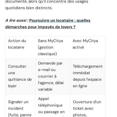
documenté, alors qu’il concentre des usages
quotidiens bien distincts.
A lire aussi :
Poursuivre un locataire : quelles
démarches pour impayés de loyers ?
Action du
Sans MyCitya
Avec MyCitya
locataire
(gestion
activé
classique)
Demande par
Consulter
Téléchargement
e-mail ou
une
immédiat
courrier à
quittance de
depuis l’espace
l’agence, délai
loyer
en ligne
variable
Appel
Signaler un
Ouverture d’un
téléphonique
incident
ticket avec
ou passage en
(fuite, panne
photos,