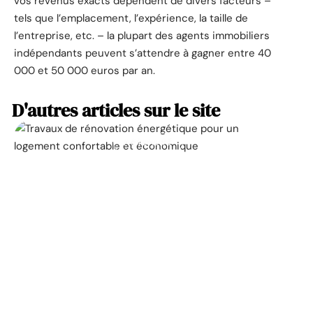
vos revenus exacts dépendent de divers facteurs –
tels que l’emplacement, l’expérience, la taille de
l’entreprise, etc. – la plupart des agents immobiliers
indépendants peuvent s’attendre à gagner entre 40
000 et 50 000 euros par an.
D'autres articles sur le site
ACTUALITÉ
La prime pour la
rénovation énergétique,
à quoi ça sert ?
11 mars 2026