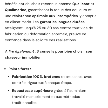
bénéficient de labels reconnus comme
Qualicoat
et
Qualimarine
, garantissant la tenue des couleurs et
une
résistance optimale aux intempéries
, y compris
en climat marin. Les
garanties longues durées
atteignent jusqu’à 25 ou 30 ans contre tout vice de
fabrication ou déformation anormale, preuve de
confiance dans la solidité des réalisations.
A lire également :
3 conseils pour bien choisir son
chasseur immobilier
Points forts :
Fabrication 100% bretonne
et artisanale, avec
contrôle rigoureux à chaque étape.
Robustesse supérieure
grâce à l’aluminium
travaillé manuellement et aux méthodes
traditionnelles.