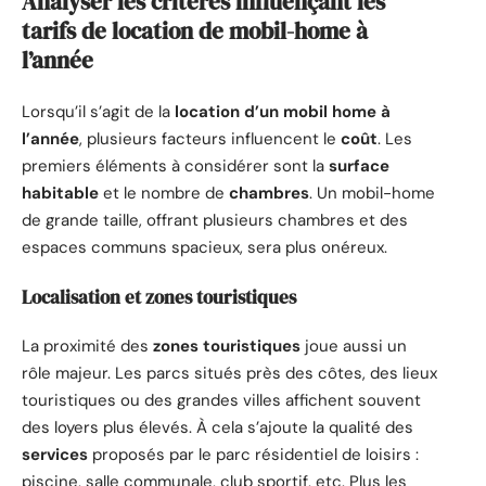
Analyser les critères influençant les
tarifs de location de mobil-home à
l’année
Lorsqu’il s’agit de la
location d’un mobil home à
l’année
, plusieurs facteurs influencent le
coût
. Les
premiers éléments à considérer sont la
surface
habitable
et le nombre de
chambres
. Un mobil-home
de grande taille, offrant plusieurs chambres et des
espaces communs spacieux, sera plus onéreux.
Localisation et zones touristiques
La proximité des
zones touristiques
joue aussi un
rôle majeur. Les parcs situés près des côtes, des lieux
touristiques ou des grandes villes affichent souvent
des loyers plus élevés. À cela s’ajoute la qualité des
services
proposés par le parc résidentiel de loisirs :
piscine, salle communale, club sportif, etc. Plus les