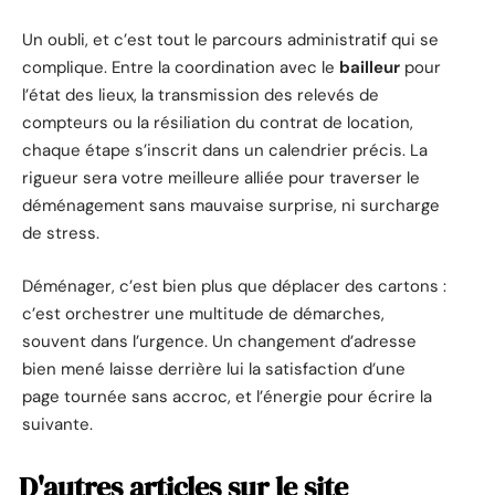
Un oubli, et c’est tout le parcours administratif qui se
complique. Entre la coordination avec le
bailleur
pour
l’état des lieux, la transmission des relevés de
compteurs ou la résiliation du contrat de location,
chaque étape s’inscrit dans un calendrier précis. La
rigueur sera votre meilleure alliée pour traverser le
déménagement sans mauvaise surprise, ni surcharge
de stress.
Déménager, c’est bien plus que déplacer des cartons :
c’est orchestrer une multitude de démarches,
souvent dans l’urgence. Un changement d’adresse
bien mené laisse derrière lui la satisfaction d’une
page tournée sans accroc, et l’énergie pour écrire la
suivante.
D'autres articles sur le site