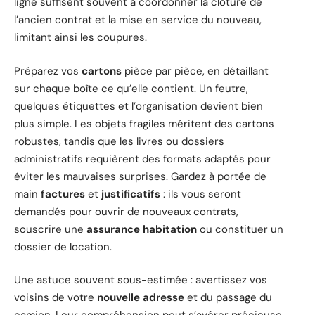
ligne suffisent souvent à coordonner la clôture de
l’ancien contrat et la mise en service du nouveau,
limitant ainsi les coupures.
Préparez vos
cartons
pièce par pièce, en détaillant
sur chaque boîte ce qu’elle contient. Un feutre,
quelques étiquettes et l’organisation devient bien
plus simple. Les objets fragiles méritent des cartons
robustes, tandis que les livres ou dossiers
administratifs requièrent des formats adaptés pour
éviter les mauvaises surprises. Gardez à portée de
main
factures
et
justificatifs
: ils vous seront
demandés pour ouvrir de nouveaux contrats,
souscrire une
assurance habitation
ou constituer un
dossier de location.
Une astuce souvent sous-estimée : avertissez vos
voisins de votre
nouvelle adresse
et du passage du