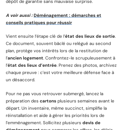
dépôt de garantie sans mauvaise surprise.
A voir aussi :
Déménagement : démarches et
conseils pratiques pour réussir
Vient ensuite l’étape clé de l’
état des lieux de sortie
.
Ce document, souvent bâclé ou relégué au second
plan, protège vos intérêts lors de la restitution de
l’
ancien logement
. Confrontez-le scrupuleusement à
l’
état des lieux d’entrée
. Prenez des photos, archivez
chaque preuve : c’est votre meilleure défense face à
un désaccord.
Pour ne pas vous retrouver submergé, lancez la
préparation des
cartons
plusieurs semaines avant le
départ. Un inventaire, même succinct, simplifie la
réinstallation et aide à gérer les priorités lors de
l’emménagement. Sollicitez plusieurs
devis de
déménagement
pour comparer les offres, les délais