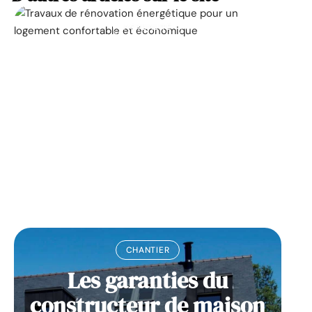
ACTUALITÉ
La prime pour la
rénovation énergétique,
à quoi ça sert ?
11 mars 2026
CHANTIER
Les garanties du
constructeur de maison